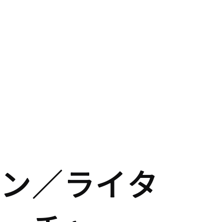
ン／ライタ