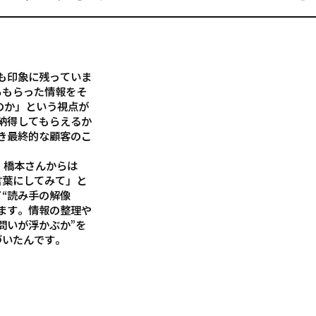
最も印象に残っていま
らもらった情報をそ
のか」という視点が
納得してもらえるか
き最終的な顧客のこ
、橋本さんからは
言葉にしてみて」と
“読み手の解像
ます。情報の整理や
問いが浮かぶか”を
づいたんです。