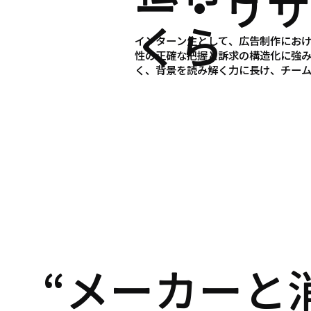
ー・リサ
くら
インターン生として、広告制作におけ
性の正確な把握と訴求の構造化に強み
く、背景を読み解く力に長け、チー
“メーカーと