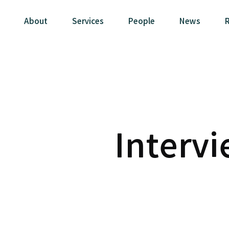
About
Services
People
News
R
Interv